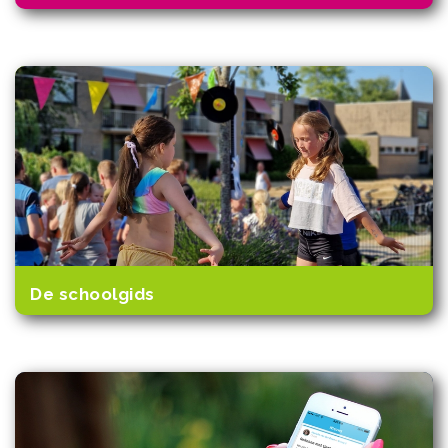
De schoolgids