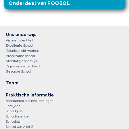
Onderdeel van ROOBOL
Ons onderwijs
Visie en identiteit
Excellente School
Talentgericht werken
Vreedzame school
Meertalig onderwijs
Digitale geletterdheid
Gezonde School
Team
Praktische informatie
Aanmelden nieuwe leerlingen
Lestijden
Schoolgids
Schoolkalender
Schoolplan
School van A tot Z