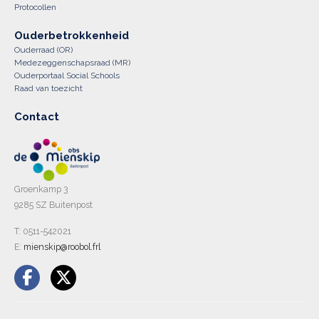
Protocollen
Ouderbetrokkenheid
Ouderraad (OR)
Medezeggenschapsraad (MR)
Ouderportaal Social Schools
Raad van toezicht
Contact
Groenkamp 3
9285 SZ Buitenpost
T: 0511-542021
E:
mienskip@roobol.frl