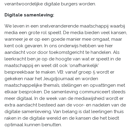
verantwoordelijke digitale burgers worden.
Digitale samenleving:
We leven in een snelveranderende maatschappij waarbij
media een grote rol speelt. De media bieden veel kansen,
wanneer je er op een goede manier mee omgaat, maar
kent ook gevaren. In ons onderwijs hebben we hier
aandacht voor door toekomstgericht te handelen. Als
leerkracht ben je op de hoogte van wat er speelt in de
maatschappij en weet dit ook ‘onafhankelijk’
bespreekbaar te maken. VB: vanaf groep 5 wordt er
gekeken naar het Jeugdjournaal en worden
maatschappelijke thema’s, stellingen en opvattingen met
elkaar besproken. De samenleving communiceert steeds
meer digitaal. In de week van de mediawijsheid wordt er
extra aandacht besteed aan de voor- en nadelen van de
digitale samenleveing. Van belang is dat leerlingen thuis
raken in de digitale wereld en de kansen die het biedt
optimaal kunnen benutten.