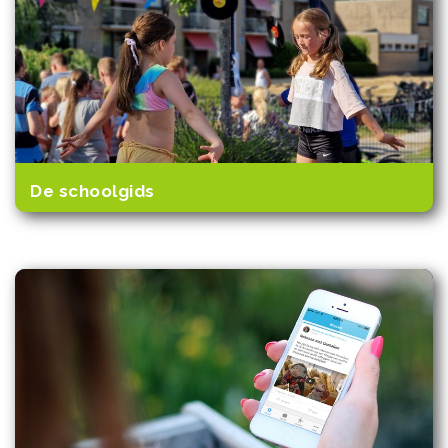
De schoolgids