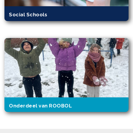
Social Schools
Onderdeel van ROOBOL