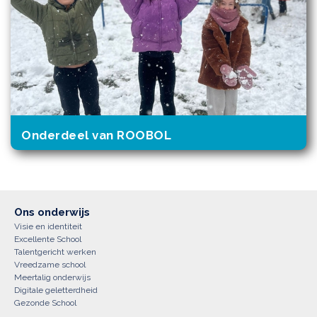
Onderdeel van ROOBOL
Ons onderwijs
Visie en identiteit
Excellente School
Talentgericht werken
Vreedzame school
Meertalig onderwijs
Digitale geletterdheid
Gezonde School