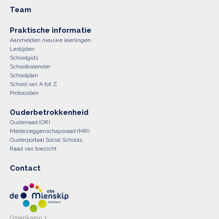
Team
Praktische informatie
Aanmelden nieuwe leerlingen
Lestijden
Schoolgids
Schoolkalender
Schoolplan
School van A tot Z
Protocollen
Ouderbetrokkenheid
Ouderraad (OR)
Medezeggenschapsraad (MR)
Ouderportaal Social Schools
Raad van toezicht
Contact
Groenkamp 3